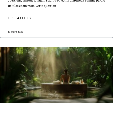
questions, surtout lorsqu'il s'agit d'objectifs ambitieux comme perdre
10 kilos en un mois. Cette question
LIRE LA SUITE »
17 mars 2025