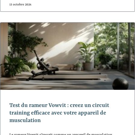
13 octobre 2024
Test du rameur Vowvit : creez un circuit
training efficace avec votre appareil de
musculation
Le rameur Vowvit s'inscrit comme un appareil de musculation