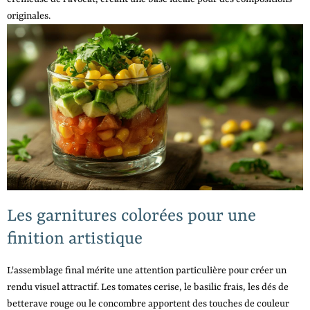
originales.
Les garnitures colorées pour une
finition artistique
L'assemblage final mérite une attention particulière pour créer un
rendu visuel attractif. Les tomates cerise, le basilic frais, les dés de
betterave rouge ou le concombre apportent des touches de couleur