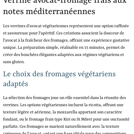
Verrine avocat-fromage frais aux
notes méditerranéennes
Les verrines d'avocat végétariennes représentent une option raffinée
et savoureuse pour l'apéritif. Ces créations associent la douceur de
l'avocat à la fraîcheur des fromages, offrant une expérience gustative
unique. La préparation simple, réalisable en 15 minutes, permet de
créer des bouchées élégantes adaptées aux régimes végétariens et
sans gluten.
Le choix des fromages végétariens
adaptés
La sélection des fromages joue un rôle essentiel dans la réussite des
verrines. Les options végétariennes incluent la ricotta, offrant une
texture légère et aérienne, la mozzarella apportant son caractère
fondant, ou le fromage frais type Kiri ou St Môret pour une onctuosité
parfaite. Ces fromages se marient naturellement avec la texture
crémeuse de l'avocat, créant une base idéale pour des compositions