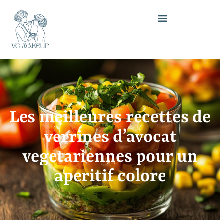
Les meilleures recettes de
verrines d’avocat
vegetariennes pour un
aperitif colore